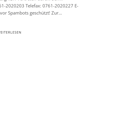
761-2020203 Telefax: 0761-2020227 E-
 vor Spambots geschützt! Zur...
EITERLESEN