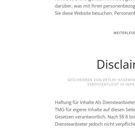
darüber, was mit Ihren personenbezog
Sie diese Website besuchen. Personen
WEITERLES
Discla
GESCHRIEBEN VON DETLEV HAGEM
VERÖFFENTLICHT IN
IMPR
Haftung für Inhalte Als Diensteanbiete
TMG für eigene Inhalte auf diesen Sei
Gesetzen verantwortlich. Nach §§ 8 bi
Diensteanbieter jedoch nicht verpflicht