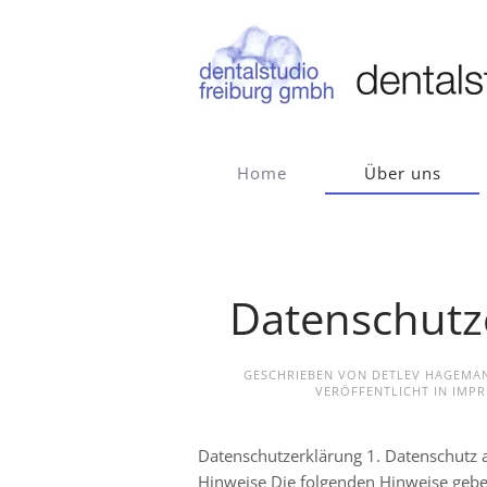
Zum Hauptinhalt springen
Home
Über uns
Datenschutz
GESCHRIEBEN VON DETLEV HAGEM
VERÖFFENTLICHT IN
IMPR
Datenschutzerklärung 1. Datenschutz a
Hinweise Die folgenden Hinweise gebe