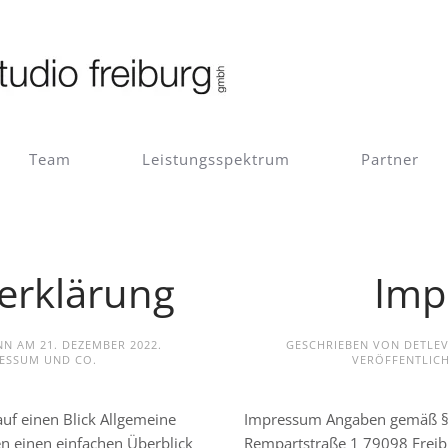
Team
Leistungsspektrum
Partner
erklärung
Imp
ANN AM
21. DEZEMBER 2022
.
GESCHRIEBEN VON DETL
ESSUM UND CO
.
VERÖFFENTLICH
uf einen Blick Allgemeine
Impressum Angaben gemäß §
n einen einfachen Überblick
Rempartstraße 1 79098 Freibu